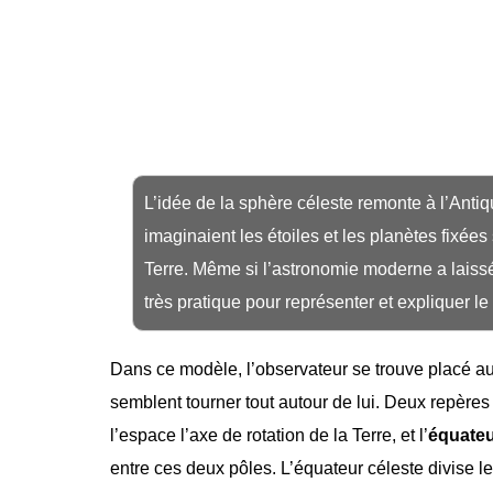
L’idée de la sphère céleste remonte à l’Ant
imaginaient les étoiles et les planètes fixée
Terre. Même si l’astronomie moderne a laissé 
très pratique pour représenter et expliquer le c
Dans ce modèle, l’observateur se trouve placé au 
semblent tourner tout autour de lui. Deux repères
l’espace l’axe de rotation de la Terre, et l’
équateu
entre ces deux pôles. L’équateur céleste divise le