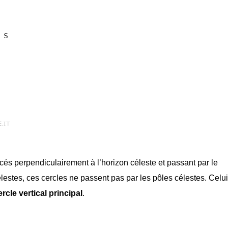
acés perpendiculairement à l’horizon céleste et passant par le
élestes, ces cercles ne passent pas par les pôles célestes. Celui
ercle vertical principal
.