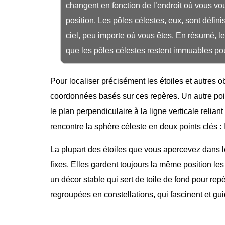
changent en fonction de l’endroit où vous vou
position. Les pôles célestes, eux, sont définis
ciel, peu importe où vous êtes. En résumé, le
que les pôles célestes restent immuables pou
Pour localiser précisément les étoiles et autres 
coordonnées basés sur ces repères. Un autre point
le plan perpendiculaire à la ligne verticale reliant
rencontre la sphère céleste en deux points clés : 
La plupart des étoiles que vous apercevez dans l
fixes. Elles gardent toujours la même position les
un décor stable qui sert de toile de fond pour re
regroupées en constellations, qui fascinent et gu