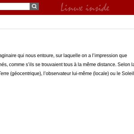
aginaire qui nous entoure, sur laquelle on a l’impression que
ochés, comme s’ils se trouvaient tous à la même distance. Selon l
Terre (géocentrique), l’observateur lui-même (locale) ou le Soleil