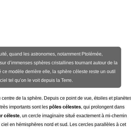
iquité, quand les astronomes, notamment Ptolémée,
s sur d’immenses sphères cristallines tournant autour de la
ce modèle derrière elle, la sphère céleste reste un outil
iel tel qu’on le voit depuis la Terre.
centre de la sphère. Depuis ce point de vue, étoiles et planète
 très importants sont les
pôles célestes
, qui prolongent dans
r céleste
, un cercle imaginaire situé exactement à mi-chemin
 ciel en hémisphères nord et sud. Les cercles parallèles à cet