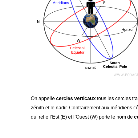
On appelle
cercles verticaux
tous les cercles tr
zénith et le nadir. Contrairement aux méridiens c
qui relie l’Est (E) et l’Ouest (W) porte le nom de
c