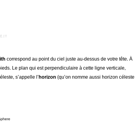
ith
correspond au point du ciel juste au-dessus de votre tête. À
ds. Le plan qui est perpendiculaire à cette ligne verticale,
éleste, s’appelle l’
horizon
(qu’on nomme aussi horizon céleste