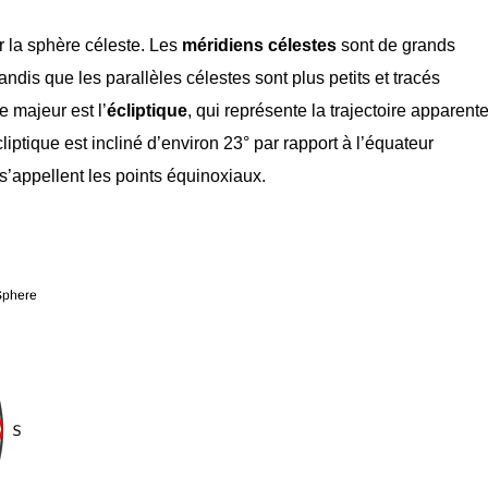
r la sphère céleste. Les
méridiens célestes
sont de grands
andis que les parallèles célestes sont plus petits et tracés
e majeur est l’
écliptique
, qui représente la trajectoire apparent
cliptique est incliné d’environ 23° par rapport à l’équateur
 s’appellent les points équinoxiaux.