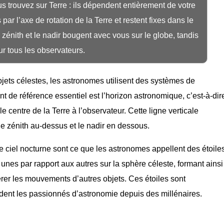
s trouvez sur Terre : ils dépendent entièrement de votre
 par l’axe de rotation de la Terre et restent fixes dans le
 zénith et le nadir bougent avec vous sur le globe, tandis
r tous les observateurs.
objets célestes, les astronomes utilisent des systèmes de
 de référence essentiel est l’horizon astronomique, c’est-à-dir
 le centre de la Terre à l’observateur. Cette ligne verticale
le zénith au-dessus et le nadir en dessous.
e ciel nocturne sont ce que les astronomes appellent des étoile
 unes par rapport aux autres sur la sphère céleste, formant ainsi
pérer les mouvements d’autres objets. Ces étoiles sont
ident les passionnés d’astronomie depuis des millénaires.