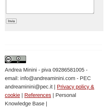
Andrea Minini - piva 09286581005 -
email: info@andreaminini.com - PEC
andreaminini@pec.it |
Privacy policy &
cookie
|
References
| Personal
Knowledge Base |