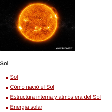
Sol
Sol
Cómo nació el Sol
Estructura interna y atmósfera del Sol
Energía solar